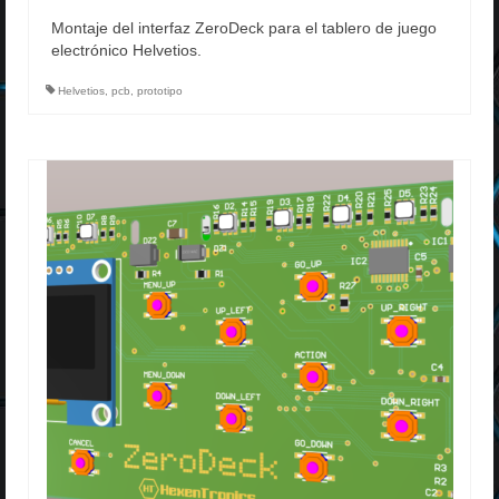
Montaje del interfaz ZeroDeck para el tablero de juego
electrónico Helvetios.
Helvetios
,
pcb
,
prototipo