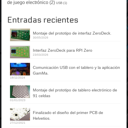
de juego electrónico
(2)
USB
(1)
Entradas recientes
Montaje del prototipo de interfaz ZeroDeck.
30/05/2026
Interfaz ZeroDeck para RPI Zero
23/03/2026
Comunicación USB con el tablero y la aplicación
GamMa.
18/11/2024
Montaje del prototipo de tablero electrónico de
91 celdas
01/01/2023
Finalizado el diseño del primer PCB de
Helvetios.
27/12/2021