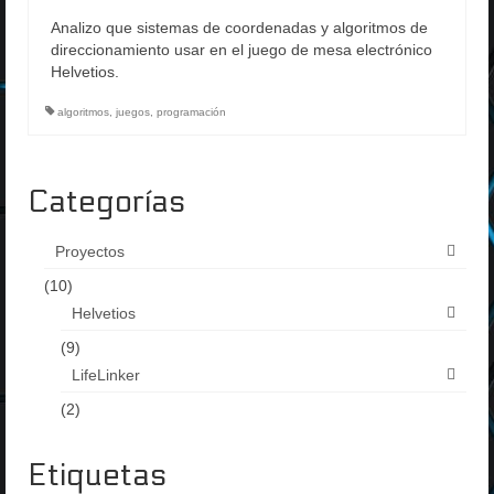
Analizo que sistemas de coordenadas y algoritmos de
direccionamiento usar en el juego de mesa electrónico
Helvetios.
algoritmos
,
juegos
,
programación
Categorías
Proyectos
(10)
Helvetios
(9)
LifeLinker
(2)
Etiquetas