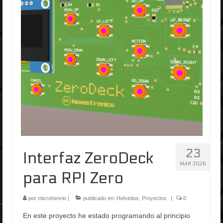
23
Interfaz ZeroDeck
MAR 2026
para RPI Zero
por
microhenrio
|
publicado en:
Helvetios
,
Proyectos
|
0
En este proyecto he estado programando al principio